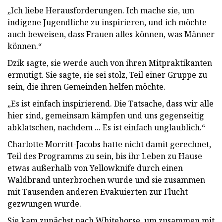
„Ich liebe Herausforderungen. Ich mache sie, um
indigene Jugendliche zu inspirieren, und ich möchte
auch beweisen, dass Frauen alles können, was Männer
können.“
Dzik sagte, sie werde auch von ihren Mitpraktikanten
ermutigt. Sie sagte, sie sei stolz, Teil einer Gruppe zu
sein, die ihren Gemeinden helfen möchte.
„Es ist einfach inspirierend. Die Tatsache, dass wir alle
hier sind, gemeinsam kämpfen und uns gegenseitig
abklatschen, nachdem ... Es ist einfach unglaublich.“
Charlotte Morritt-Jacobs hatte nicht damit gerechnet,
Teil des Programms zu sein, bis ihr Leben zu Hause
etwas außerhalb von Yellowknife durch einen
Waldbrand unterbrochen wurde und sie zusammen
mit Tausenden anderen Evakuierten zur Flucht
gezwungen wurde.
Sie kam zunächst nach Whitehorse, um zusammen mit