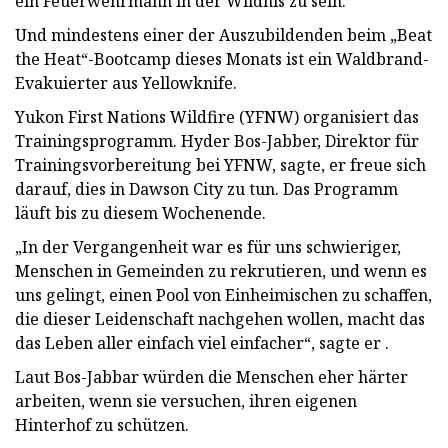
ein Feuerwehrmann in der Wildnis zu sein.
Und mindestens einer der Auszubildenden beim „Beat
the Heat“-Bootcamp dieses Monats ist ein Waldbrand-
Evakuierter aus Yellowknife.
Yukon First Nations Wildfire (YFNW) organisiert das
Trainingsprogramm. Hyder Bos-Jabber, Direktor für
Trainingsvorbereitung bei YFNW, sagte, er freue sich
darauf, dies in Dawson City zu tun. Das Programm
läuft bis zu diesem Wochenende.
„In der Vergangenheit war es für uns schwieriger,
Menschen in Gemeinden zu rekrutieren, und wenn es
uns gelingt, einen Pool von Einheimischen zu schaffen,
die dieser Leidenschaft nachgehen wollen, macht das
das Leben aller einfach viel einfacher“, sagte er .
Laut Bos-Jabbar würden die Menschen eher härter
arbeiten, wenn sie versuchen, ihren eigenen
Hinterhof zu schützen.