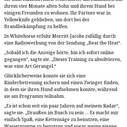
ihrem vier Monate alten Sohn und ihrem Hund bei
einigen Freunden zu wohnen. Ihr Partner war in
Yellowknife geblieben, um dort bei der
Brandbekämpfung zu helfen.
In Whitehorse erfuhr Morritt-Jacobs zufällig durch
eine Radiowerbung von der Sendung „Beat the Heat“.
„Sobald ich die Anzeige hörte, bin ich sofort online
gegangen“, sagte sie. „Dieses Training zu absolvieren,
war eine Art Gerangel.“
Glücklicherweise konnte sie sich eine
Kinderbetreuung sichern und einen Zwinger finden,
in dem sie ihren Hund aufnehmen konnte, während
sie am Programm teilnahm.
„Es ist schon seit ein paar Jahren auf meinem Radar“,
sagte sie. „Draußen im Busch zu sein … Es macht mir
einfach Spaß, eine Kettensäge zu benutzen, eine
Wasserpumpe zu benutzen und sogar meine eigene